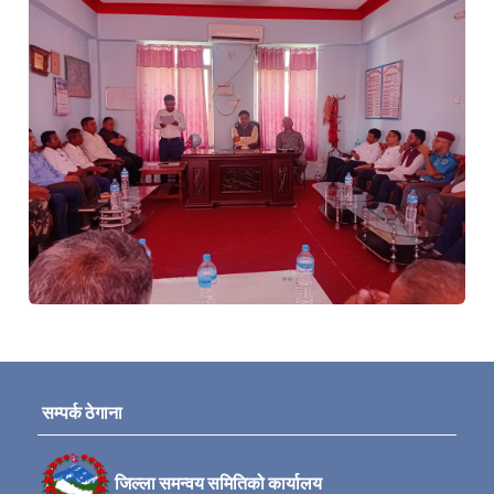
सम्पर्क ठेगाना
जिल्ला समन्वय समितिको कार्यालय