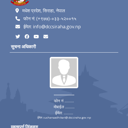
मधेश प्रदेश, सिराहा, नेपाल
फोन नं: (+९७७)-०३३-५२००१५
ईमेल: info@dccsiraha.gov.np
सुचना अधिकारी
..................
फोन नं ...........
मोबाईल ...........
ईमेल: ...........
ईमेल:suchanaadhikari@.dccsiraha.gov.np
महत्वपूर्ण लिंकहरु