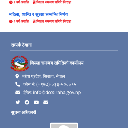
२ बर्ष अगाडि
जिल्ला समन्वय समिति सिराहा
महिला, शान्ति र सुरक्षा सम्बन्धि निर्णय
२ बर्ष अगाडि
जिल्ला समन्वय समिति सिराहा
सम्पर्क ठेगाना
जिल्ला समन्वय समितिको कार्यालय
मधेश प्रदेश, सिराहा, नेपाल
फोन नं: (+९७७)-०३३-५२००१५
ईमेल: info@dccsiraha.gov.np
सुचना अधिकारी