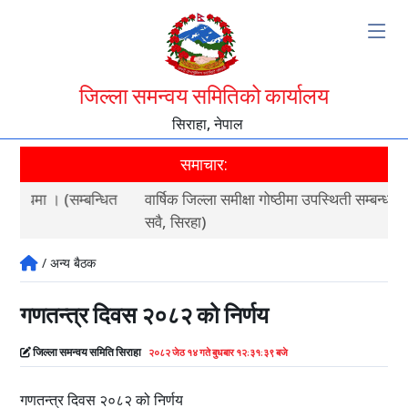
जिल्ला समन्वय समितिको कार्यालय
सिराहा, नेपाल
समाचार:
ित
वार्षिक जिल्ला समीक्षा गोष्ठीमा उपस्थिती सम्बन्धमा । (स्थानीय तह
गणत
सवै, सिरहा)
/ अन्य बैठक
गणतन्त्र दिवस २०८२ को निर्णय
जिल्ला समन्वय समिति सिराहा
२०८२ जेठ १४ गते बुधबार १२:३१:३९ बजे
गणतन्त्र दिवस २०८२ को निर्णय