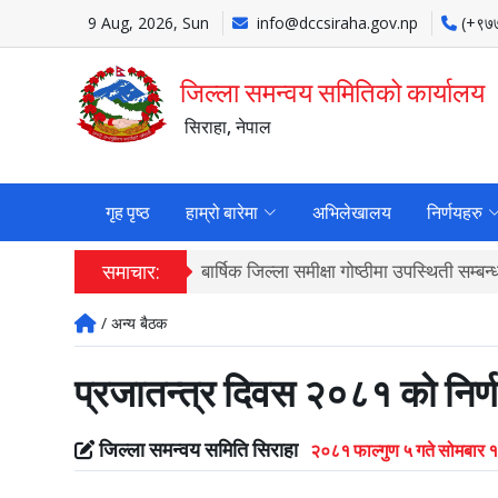
9 Aug, 2026, Sun
info@dccsiraha.gov.np
(+९७
जिल्ला समन्वय समितिको कार्यालय
सिराहा, नेपाल
गृह पृष्ठ
हाम्रो बारेमा
अभिलेखालय
निर्णयहरु
समाचार:
बार्षिक जिल्ला समीक्षा गोष्ठीमा उपस्थिती सम्बन
/ अन्य बैठक
प्रजातन्‍त्र दिवस २०८१ को निर्
जिल्ला समन्वय समिति सिराहा
२०८१ फाल्गुण ५ गते सोमबार 